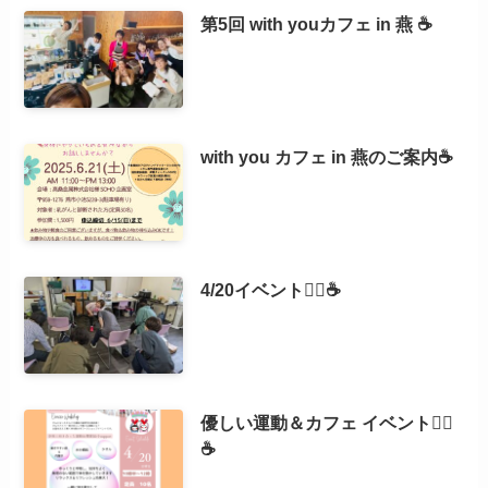
第5回 with youカフェ in 燕 ☕️
with you カフェ in 燕のご案内☕️
4/20イベント🧘‍♀️☕️
優しい運動＆カフェ イベント🧘‍♀️
☕️