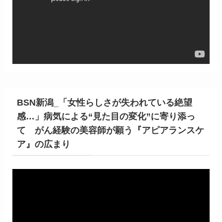
ー
ヤ
ー
BSN新潟_「女性らしさが失われている絶望
感…」病気による“見た目の変化”に寄り添っ
て がん経験の美容師が願う『アピアランスケ
ア』の広まり
動
画
プ
レ