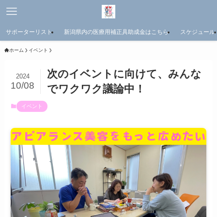
サポーターリスト
新潟県内の医療用補正具助成金はこちら
スケジュール
ホーム
イベント
次のイベントに向けて、みんな
2024
10/08
でワクワク議論中！
イベント