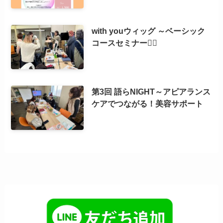
with youウィッグ ～ベーシック
コースセミナー💇‍♀️
第3回 語らNIGHT～アピアランス
ケアでつながる！美容サポート