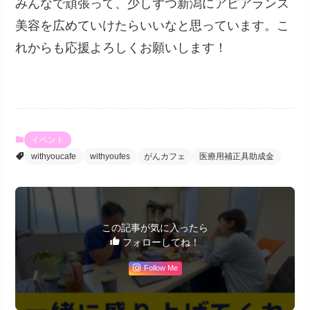
みんなで頑張って、少しずつ新潟にアピアランス
美容を広めていけたらいいなと思っています。こ
れからも応援よろしくお願いします！
イベント
withyoucafe
withyoufes
がんカフェ
医療用補正具助成金
この記事が気に入ったら
フォローしてね！
Follow Me