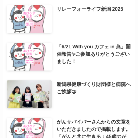
リレーフォーライフ新潟 2025
「6/21 With you カフェ in 燕」開
催報告✨ご参加ありがとうござい
ました！
新潟県健康づくり財団様と病院へ
ご挨拶🤝
がんサバイバーさんからの文章を
いただきましたので掲載します。
「がんと共に生きる：45歳のが