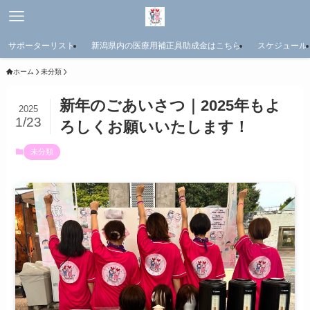
サポーターリスト
新潟県内の医療用補正具助成金はこちら
スケジュール
ホーム
未分類
新年のごあいさつ｜2025年もよ
2025
1/23
ろしくお願いいたします！
未分類