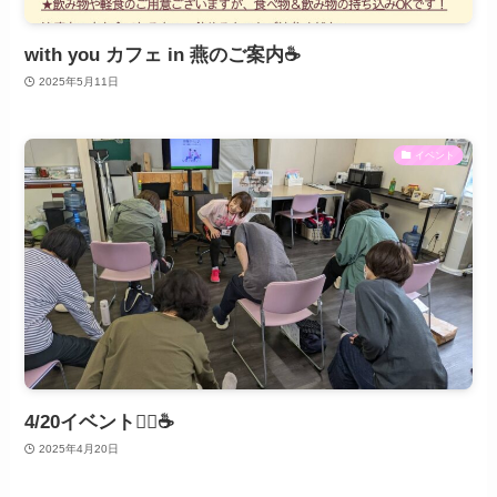
with you カフェ in 燕のご案内☕️
2025年5月11日
イベント
4/20イベント🧘‍♀️☕️
2025年4月20日