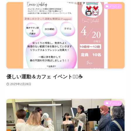
イベント
優しい運動＆カフェ イベント🧘‍♀️☕️
2025年2月28日
イベント