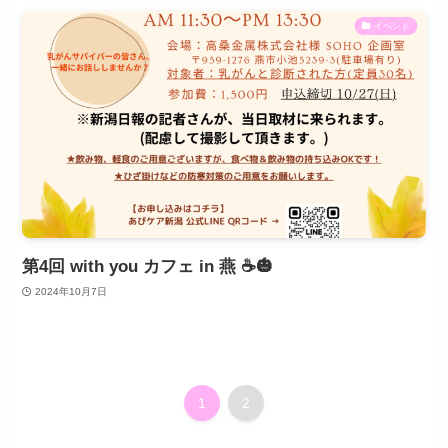
イベント
第4回 with you カフェ in 燕 ☕️🎃
2024年10月7日
1
2