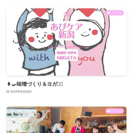
イベント
👩‍🍳味噌づくり＆ヨガ🧘‍♀️
2025年9月28日
イベント