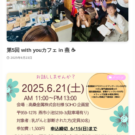
第5回 with youカフェ in 燕 ☕️
2025年6月23日
イベント