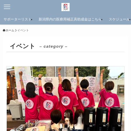
サポーターリスト
新潟県内の医療用補正具助成金はこちら
スケジュール
ホーム
イベント
イベント
– category –