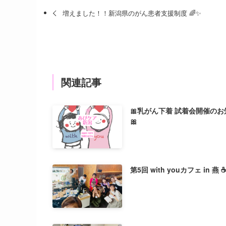
増えました！！新潟県のがん患者支援制度 🌈✨
関連記事
🎀乳がん下着 試着会開催のお
🎀
第5回 with youカフェ in 燕 ☕