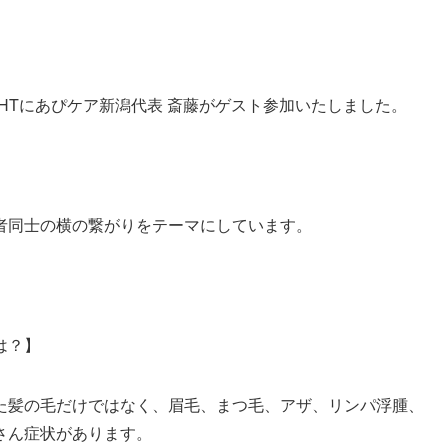
GHTにあぴケア新潟代表 斎藤がゲスト参加いたしました。
者同士の横の繋がりをテーマにしています。
は？】
た髪の毛だけではなく、眉毛、まつ毛、アザ、リンパ浮腫、
さん症状があります。