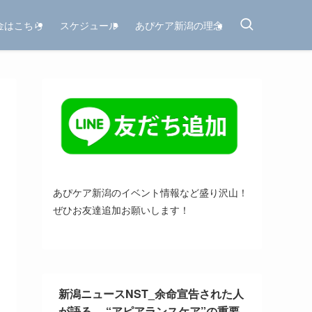
金はこちら
スケジュール
あぴケア新潟の理念
あぴケア新潟のイベント情報など盛り沢山！
ぜひお友達追加お願いします！
新潟ニュースNST_余命宣告された人
が語る… “アピアランスケア”の重要