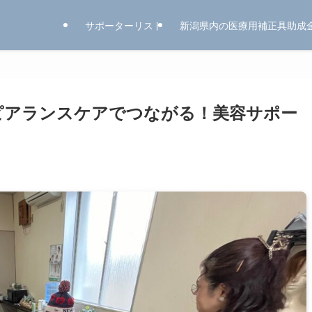
サポーターリスト
新潟県内の医療用補正具助成
～アピアランスケアでつながる！美容サポー