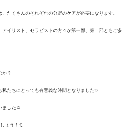
は、たくさんのそれぞれの分野のケアが必要になります。
、アイリスト、セラピストの方々が第一部、第二部ともご参
のか？
私たちにとっても有意義な時間となりました✨️
ました☺️
しょう！💪