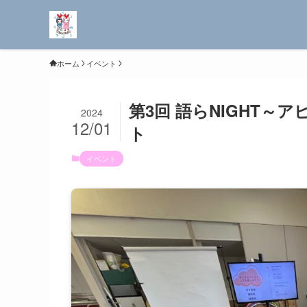
ホーム
イベント
第3回 語らNIGHT
2024
12/01
ト
イベント